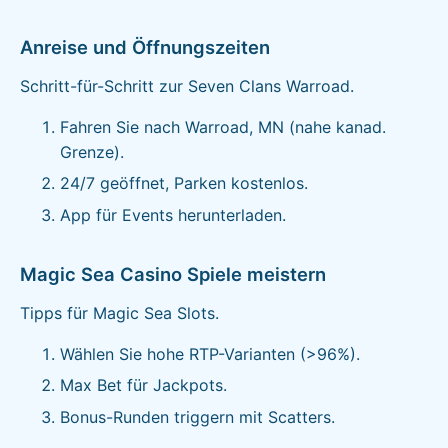
Anreise und Öffnungszeiten
Schritt-für-Schritt zur Seven Clans Warroad.
Fahren Sie nach Warroad, MN (nahe kanad.
Grenze).
24/7 geöffnet, Parken kostenlos.
App für Events herunterladen.
Magic Sea Casino Spiele meistern
Tipps für Magic Sea Slots.
Wählen Sie hohe RTP-Varianten (>96%).
Max Bet für Jackpots.
Bonus-Runden triggern mit Scatters.