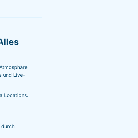
Alles
e Atmosphäre
s und Live-
ca Locations.
 durch