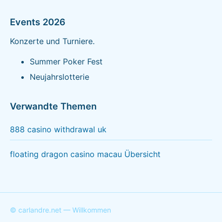
Events 2026
Konzerte und Turniere.
Summer Poker Fest
Neujahrslotterie
Verwandte Themen
888 casino withdrawal uk
floating dragon casino macau Übersicht
© carlandre.net — Willkommen