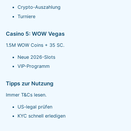
Crypto-Auszahlung
Turniere
Casino 5: WOW Vegas
1.5M WOW Coins + 35 SC.
Neue 2026-Slots
VIP-Programm
Tipps zur Nutzung
Immer T&Cs lesen.
US-legal prüfen
KYC schnell erledigen