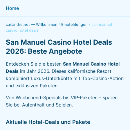
Home
carlandre.net — Willkommen
/
Empfehlungen
/
san manuel
casino hotel deals
San Manuel Casino Hotel Deals
2026: Beste Angebote
Entdecken Sie die besten
San Manuel Casino Hotel
Deals
im Jahr 2026. Dieses kalifornische Resort
kombiniert Luxus-Unterkünfte mit Top-Casino-Action
und exklusiven Paketen.
Von Wochenend-Specials bis VIP-Paketen – sparen
Sie bei Aufenthalt und Spielen.
Aktuelle Hotel-Deals und Pakete