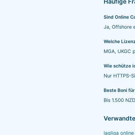
Häufige F
Sind Online Ca
Ja, Offshore e
Welche Lizenz
MGA, UKGC pr
Wie schütze i
Nur HTTPS-Si
Beste Boni für
Bis 1.500 NZD
Verwandt
lagliga onlin