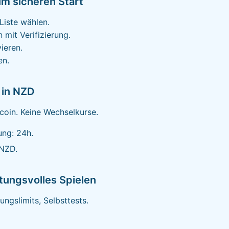
um sicheren Start
 Liste wählen.
n mit Verifizierung.
ieren.
en.
 in NZD
Bitcoin. Keine Wechselkurse.
ung: 24h.
 NZD.
tungsvolles Spielen
ungslimits, Selbsttests.