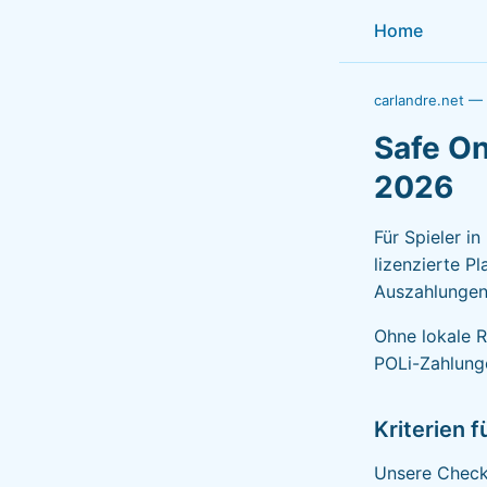
Home
carlandre.net —
Safe On
2026
Für Spieler in
lizenzierte P
Auszahlungen.
Ohne lokale R
POLi-Zahlunge
Kriterien 
Unsere Checkl