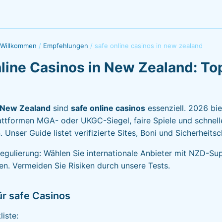
 Willkommen
/
Empfehlungen
/
safe online casinos in new zealand
line Casinos in New Zealand: To
New Zealand
sind
safe online casinos
essenziell. 2026 bi
lattformen MGA- oder UKGC-Siegel, faire Spiele und schnell
 Unser Guide listet verifizierte Sites, Boni und Sicherheits
egulierung: Wählen Sie internationale Anbieter mit NZD-Su
n. Vermeiden Sie Risiken durch unsere Tests.
für safe Casinos
iste: