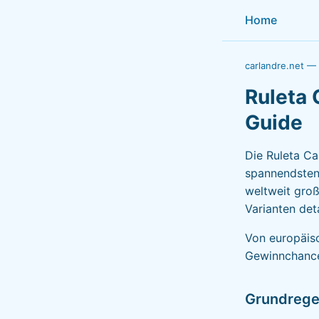
Home
carlandre.net —
Ruleta 
Guide
Die Ruleta Ca
spannendsten 
weltweit große
Varianten detai
Von europäisc
Gewinnchancen
Grundregel