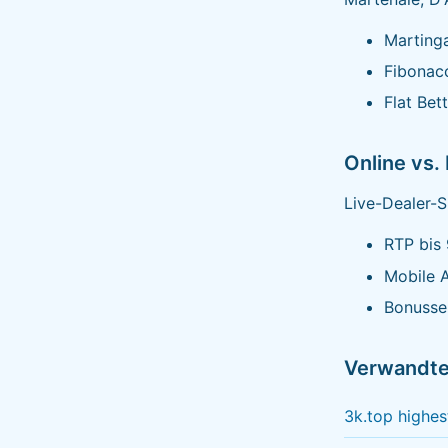
Martinga
Fibonacc
Flat Bet
Online vs. 
Live-Dealer-S
RTP bis
Mobile 
Bonusse 
Verwandt
3k.top highes