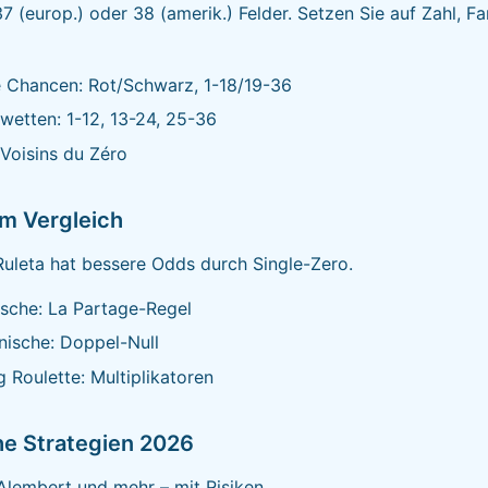
7 (europ.) oder 38 (amerik.) Felder. Setzen Sie auf Zahl, F
e Chancen: Rot/Schwarz, 1-18/19-36
etten: 1-12, 13-24, 25-36
 Voisins du Zéro
im Vergleich
uleta hat bessere Odds durch Single-Zero.
sche: La Partage-Regel
nische: Doppel-Null
g Roulette: Multiplikatoren
he Strategien 2026
Alembert und mehr – mit Risiken.