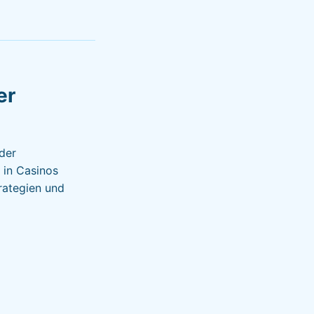
er
der
 in Casinos
trategien und