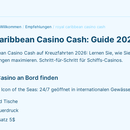
 Willkommen
/
Empfehlungen
/
royal caribbean casino cash
aribbean Casino Cash: Guide 20
an Casino Cash auf Kreuzfahrten 2026: Lernen Sie, wie Sie
gen maximieren. Schritt-für-Schritt für Schiffs-Casinos.
 Casino an Bord finden
 Icon of the Seas: 24/7 geöffnet in internationalen Gewässe
d Tische
uerdruck
satz 5$