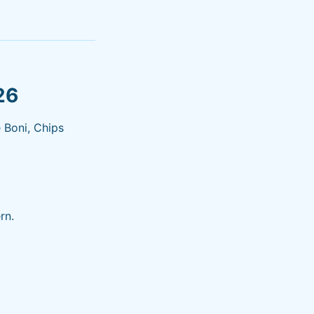
26
 Boni, Chips
rn.