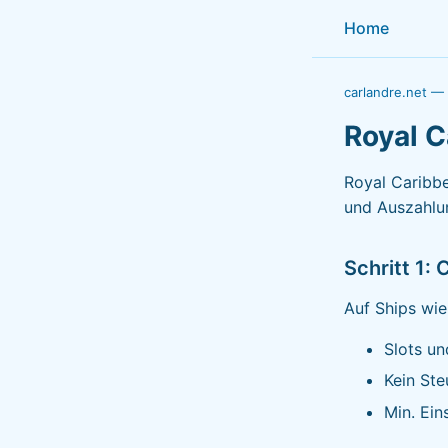
Home
carlandre.net —
Royal C
Royal Caribbe
und Auszahlun
Schritt 1:
Auf Ships wie
Slots un
Kein Ste
Min. Ein