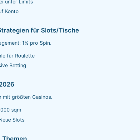
ei unter Limits
uf Konto
Strategien für Slots/Tische
agement: 1% pro Spin.
le für Roulette
ive Betting
 2026
 mit größten Casinos.
0.000 sqm
Neue Slots
e Themen