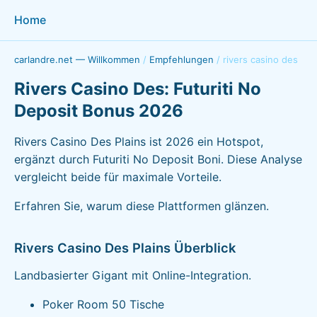
Home
carlandre.net — Willkommen
/
Empfehlungen
/
rivers casino des
Rivers Casino Des: Futuriti No
Deposit Bonus 2026
Rivers Casino Des Plains ist 2026 ein Hotspot,
ergänzt durch Futuriti No Deposit Boni. Diese Analyse
vergleicht beide für maximale Vorteile.
Erfahren Sie, warum diese Plattformen glänzen.
Rivers Casino Des Plains Überblick
Landbasierter Gigant mit Online-Integration.
Poker Room 50 Tische