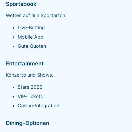
Sportsbook
Wetten auf alle Sportarten.
Live-Betting
Mobile App
Gute Quoten
Entertainment
Konzerte und Shows.
Stars 2026
VIP-Tickets
Casino-Integration
Dining-Optionen