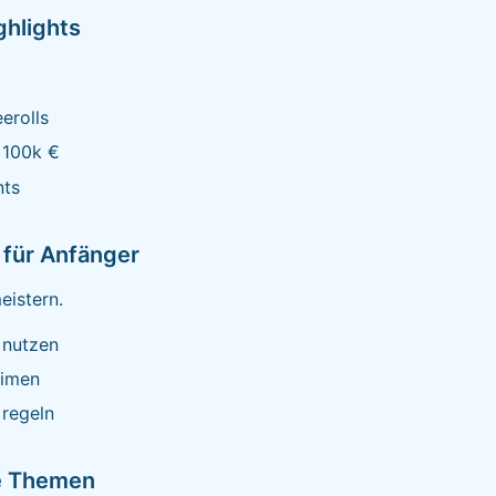
ghlights
eerolls
 100k €
nts
 für Anfänger
eistern.
 nutzen
timen
 regeln
e Themen