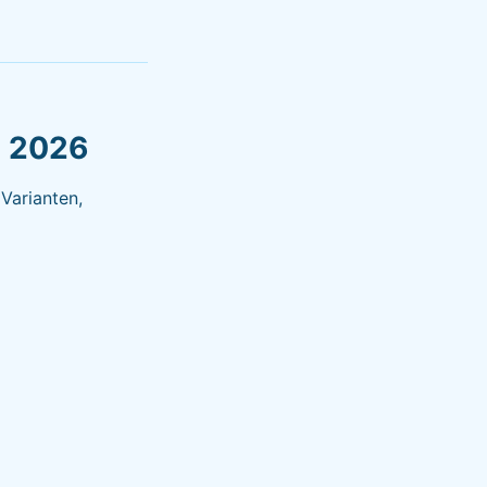
n 2026
Varianten,