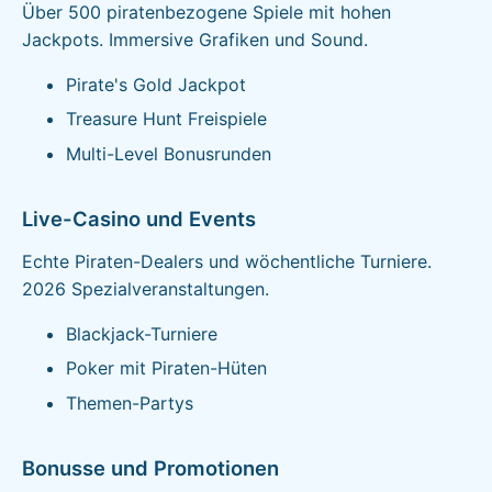
Über 500 piratenbezogene Spiele mit hohen
Jackpots. Immersive Grafiken und Sound.
Pirate's Gold Jackpot
Treasure Hunt Freispiele
Multi-Level Bonusrunden
Live-Casino und Events
Echte Piraten-Dealers und wöchentliche Turniere.
2026 Spezialveranstaltungen.
Blackjack-Turniere
Poker mit Piraten-Hüten
Themen-Partys
Bonusse und Promotionen