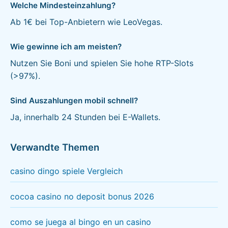
Welche Mindesteinzahlung?
Ab 1€ bei Top-Anbietern wie LeoVegas.
Wie gewinne ich am meisten?
Nutzen Sie Boni und spielen Sie hohe RTP-Slots
(>97%).
Sind Auszahlungen mobil schnell?
Ja, innerhalb 24 Stunden bei E-Wallets.
Verwandte Themen
casino dingo spiele Vergleich
cocoa casino no deposit bonus 2026
como se juega al bingo en un casino