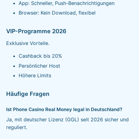
App: Schneller, Push-Benachrichtigungen
Browser: Kein Download, flexibel
VIP-Programme 2026
Exklusive Vorteile.
Cashback bis 20%
Persönlicher Host
Höhere Limits
Häufige Fragen
Ist Phone Casino Real Money legal in Deutschland?
Ja, mit deutscher Lizenz (GGL) seit 2026 sicher und
reguliert.