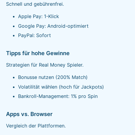
Schnell und gebührenfrei.
Apple Pay: 1-Klick
Google Pay: Android-optimiert
PayPal: Sofort
Tipps für hohe Gewinne
Strategien für Real Money Spieler.
Bonusse nutzen (200% Match)
Volatilität wählen (hoch für Jackpots)
Bankroll-Management: 1% pro Spin
Apps vs. Browser
Vergleich der Plattformen.