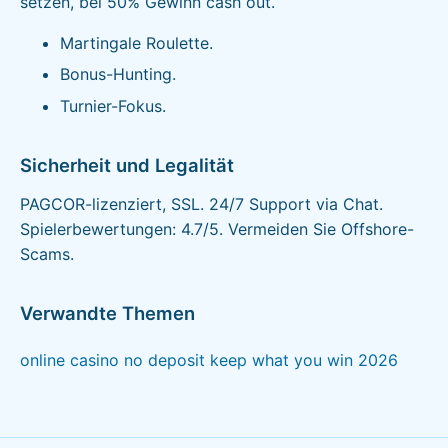
setzen, bei 50% Gewinn cash out.
Martingale Roulette.
Bonus-Hunting.
Turnier-Fokus.
Sicherheit und Legalität
PAGCOR-lizenziert, SSL. 24/7 Support via Chat.
Spielerbewertungen: 4.7/5. Vermeiden Sie Offshore-
Scams.
Verwandte Themen
online casino no deposit keep what you win 2026