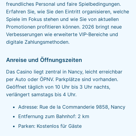
freundliches Personal und faire Spielbedingungen.
Erfahren Sie, wie Sie den Eintritt organisieren, welche
Spiele im Fokus stehen und wie Sie von aktuellen
Promotionen profitieren können. 2026 bringt neue
Verbesserungen wie erweiterte VIP-Bereiche und
digitale Zahlungsmethoden.
Anreise und Öffnungszeiten
Das Casino liegt zentral in Nancy, leicht erreichbar
per Auto oder ÖPNV. Parkplätze sind vorhanden.
Geöffnet täglich von 10 Uhr bis 3 Uhr nachts,
verlängert samstags bis 4 Uhr.
Adresse: Rue de la Commanderie 9858, Nancy
Entfernung zum Bahnhof: 2 km
Parken: Kostenlos für Gäste