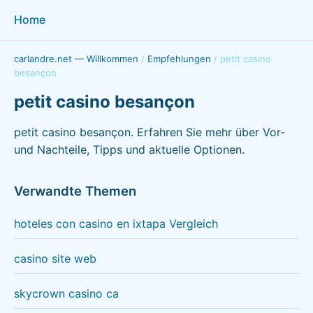
Home
carlandre.net — Willkommen
/
Empfehlungen
/
petit casino
besançon
petit casino besançon
petit casino besançon. Erfahren Sie mehr über Vor-
und Nachteile, Tipps und aktuelle Optionen.
Verwandte Themen
hoteles con casino en ixtapa Vergleich
casino site web
skycrown casino ca