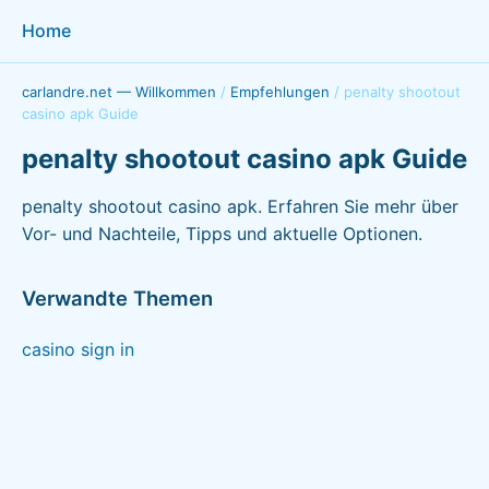
Home
carlandre.net — Willkommen
/
Empfehlungen
/
penalty shootout
casino apk Guide
penalty shootout casino apk Guide
penalty shootout casino apk. Erfahren Sie mehr über
Vor- und Nachteile, Tipps und aktuelle Optionen.
Verwandte Themen
casino sign in