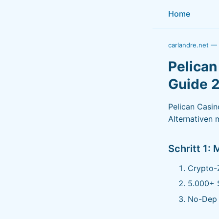
Home
carlandre.net —
Pelican
Guide 
Pelican Casin
Alternativen 
Schritt 1:
Crypto-
5.000+ 
No-Dep