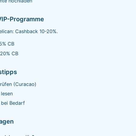
te hochladen
 VIP-Programme
elican: Cashback 10-20%.
 5% CB
: 20% CB
stipps
rüfen (Curacao)
 lesen
 bei Bedarf
ragen