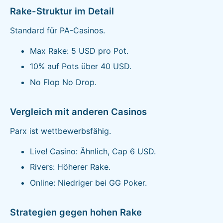
Rake-Struktur im Detail
Standard für PA-Casinos.
Max Rake: 5 USD pro Pot.
10% auf Pots über 40 USD.
No Flop No Drop.
Vergleich mit anderen Casinos
Parx ist wettbewerbsfähig.
Live! Casino: Ähnlich, Cap 6 USD.
Rivers: Höherer Rake.
Online: Niedriger bei GG Poker.
Strategien gegen hohen Rake