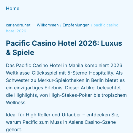
Home
carlandre.net — Willkommen
/
Empfehlungen
/
pacific casino
hotel 2026
Pacific Casino Hotel 2026: Luxus
& Spiele
Das Pacific Casino Hotel in Manila kombiniert 2026
Weltklasse-Glücksspiel mit 5-Sterne-Hospitality. Als
Schwester zu Merkur-Spielotheken in Berlin bietet es
ein einzigartiges Erlebnis. Dieser Artikel beleuchtet
die Highlights, von High-Stakes-Poker bis tropischem
Wellness.
Ideal für High Roller und Urlauber – entdecken Sie,
warum Pacific zum Muss in Asiens Casino-Szene
gehört.