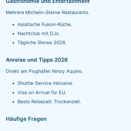
Gastronomie und Entertainment
Mehrere Michelin-Sterne-Restaurants.
Asiatische Fusion-Küche.
Nachtclub mit DJs.
Tägliche Shows 2026.
Anreise und Tipps 2026
Direkt am Flughafen Ninoy Aquino.
Shuttle-Service inklusive.
Visa on Arrival für EU.
Beste Reisezeit: Trockenzeit.
Häufige Fragen