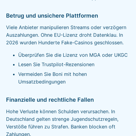
Betrug und unsichere Plattformen
Viele Anbieter manipulieren Streams oder verzögern
Auszahlungen. Ohne EU-Lizenz droht Datenklau. In
2026 wurden Hunderte Fake-Casinos geschlossen.
Überprüfen Sie die Lizenz von MGA oder UKGC
Lesen Sie Trustpilot-Rezensionen
Vermeiden Sie Boni mit hohen
Umsatzbedingungen
Finanzielle und rechtliche Fallen
Hohe Verluste können Schulden verursachen. In
Deutschland gelten strenge Jugendschutzregeln,
Verstöße führen zu Strafen. Banken blocken oft
Zahlungen.