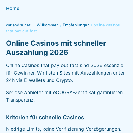
Home
carlandre.net — Willkommen
/
Empfehlungen
/
online casinos
that pay out fast
Online Casinos mit schneller
Auszahlung 2026
Online Casinos that pay out fast sind 2026 essenziell
für Gewinner. Wir listen Sites mit Auszahlungen unter
24h via E-Wallets und Crypto.
Seriöse Anbieter mit eCOGRA-Zertifikat garantieren
Transparenz.
Kriterien für schnelle Casinos
Niedrige Limits, keine Verifizierung-Verzögerungen.