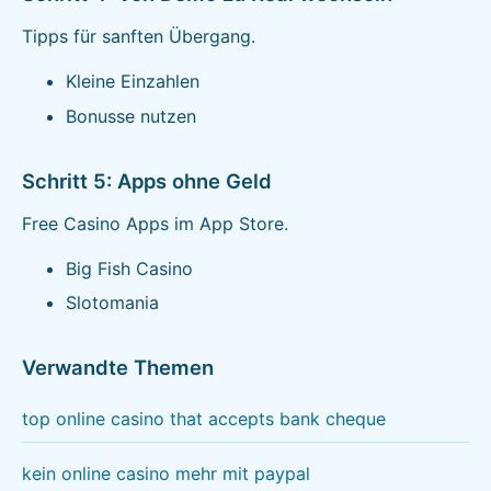
Tipps für sanften Übergang.
Kleine Einzahlen
Bonusse nutzen
Schritt 5: Apps ohne Geld
Free Casino Apps im App Store.
Big Fish Casino
Slotomania
Verwandte Themen
top online casino that accepts bank cheque
kein online casino mehr mit paypal