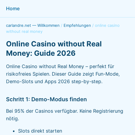
Home
carlandre.net — Willkommen
/
Empfehlungen
/
online casino
without real money
Online Casino without Real
Money: Guide 2026
Online Casino without Real Money – perfekt für
risikofreies Spielen. Dieser Guide zeigt Fun-Mode,
Demo-Slots und Apps 2026 step-by-step.
Schritt 1: Demo-Modus finden
Bei 95% der Casinos verfügbar. Keine Registrierung
nötig.
Slots direkt starten