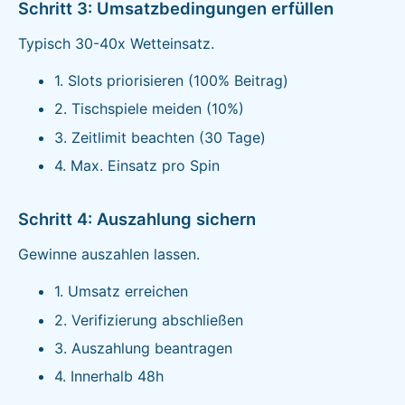
Schritt 3: Umsatzbedingungen erfüllen
Typisch 30-40x Wetteinsatz.
1. Slots priorisieren (100% Beitrag)
2. Tischspiele meiden (10%)
3. Zeitlimit beachten (30 Tage)
4. Max. Einsatz pro Spin
Schritt 4: Auszahlung sichern
Gewinne auszahlen lassen.
1. Umsatz erreichen
2. Verifizierung abschließen
3. Auszahlung beantragen
4. Innerhalb 48h