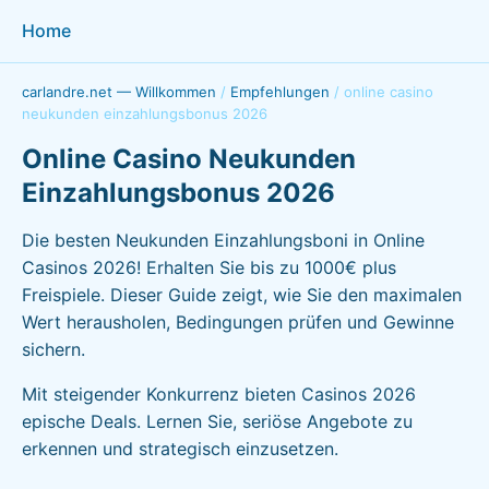
Home
carlandre.net — Willkommen
/
Empfehlungen
/
online casino
neukunden einzahlungsbonus 2026
Online Casino Neukunden
Einzahlungsbonus 2026
Die besten Neukunden Einzahlungsboni in Online
Casinos 2026! Erhalten Sie bis zu 1000€ plus
Freispiele. Dieser Guide zeigt, wie Sie den maximalen
Wert herausholen, Bedingungen prüfen und Gewinne
sichern.
Mit steigender Konkurrenz bieten Casinos 2026
epische Deals. Lernen Sie, seriöse Angebote zu
erkennen und strategisch einzusetzen.