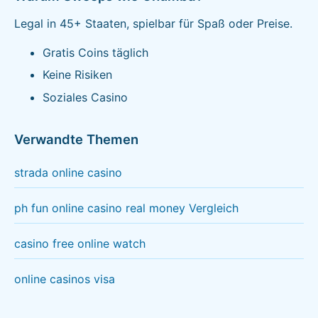
Legal in 45+ Staaten, spielbar für Spaß oder Preise.
Gratis Coins täglich
Keine Risiken
Soziales Casino
Verwandte Themen
strada online casino
ph fun online casino real money Vergleich
casino free online watch
online casinos visa