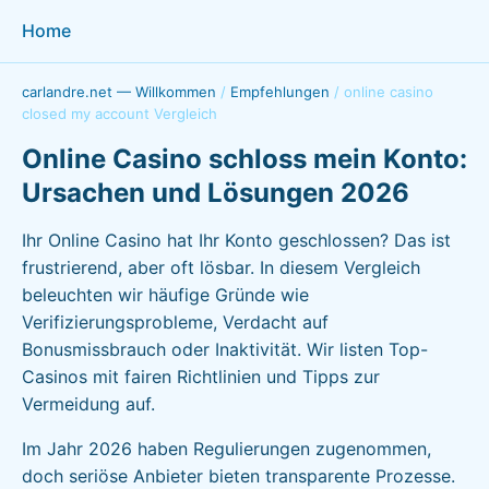
Home
carlandre.net — Willkommen
/
Empfehlungen
/
online casino
closed my account Vergleich
Online Casino schloss mein Konto:
Ursachen und Lösungen 2026
Ihr Online Casino hat Ihr Konto geschlossen? Das ist
frustrierend, aber oft lösbar. In diesem Vergleich
beleuchten wir häufige Gründe wie
Verifizierungsprobleme, Verdacht auf
Bonusmissbrauch oder Inaktivität. Wir listen Top-
Casinos mit fairen Richtlinien und Tipps zur
Vermeidung auf.
Im Jahr 2026 haben Regulierungen zugenommen,
doch seriöse Anbieter bieten transparente Prozesse.