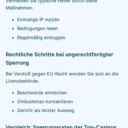
Vermeiden Sie typische Fehler durch diese
Maßnahmen.
Einmalige IP nutzen
Bedingungen lesen
Regelmäßig einloggen
Rechtliche Schritte bei ungerechtfertigter
Sperrung
Bei Verstoß gegen EU-Recht wenden Sie sich an die
Lizenzbehörde.
Beschwerde einreichen
Ombudsman kontaktieren
Gericht als letzter Ausweg
Vergleich: Sperrungsraten der Top-Casinos