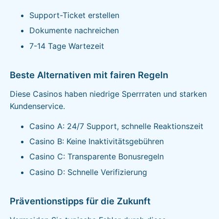
Support-Ticket erstellen
Dokumente nachreichen
7-14 Tage Wartezeit
Beste Alternativen mit fairen Regeln
Diese Casinos haben niedrige Sperrraten und starken
Kundenservice.
Casino A: 24/7 Support, schnelle Reaktionszeit
Casino B: Keine Inaktivitätsgebühren
Casino C: Transparente Bonusregeln
Casino D: Schnelle Verifizierung
Präventionstipps für die Zukunft