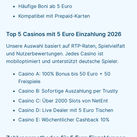
Häufige Boni ab 5 Euro
Kompatibel mit Prepaid-Karten
Top 5 Casinos mit 5 Euro Einzahlung 2026
Unsere Auswahl basiert auf RTP-Raten, Spielvielfalt
und Nutzerbewertungen. Jedes Casino ist
mobiloptimiert und unterstützt deutsche Spieler.
Casino A: 100% Bonus bis 50 Euro + 50
Freispiele
Casino B: Sofortige Auszahlung per Trustly
Casino C: Über 2000 Slots von NetEnt
Casino D: Live Dealer mit 5 Euro Tischen
Casino E: Wöchentlicher Cashback 10%