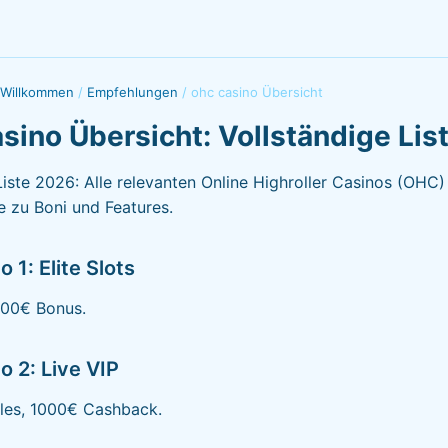
 Willkommen
/
Empfehlungen
/
ohc casino Übersicht
ino Übersicht: Vollständige Lis
ste 2026: Alle relevanten Online Highroller Casinos (OHC)
e zu Boni und Features.
 1: Elite Slots
500€ Bonus.
 2: Live VIP
bles, 1000€ Cashback.