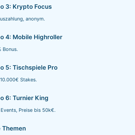
o 3: Krypto Focus
Auszahlung, anonym.
 4: Mobile Highroller
 Bonus.
 5: Tischspiele Pro
 10.000€ Stakes.
 6: Turnier King
Events, Preise bis 50k€.
e Themen