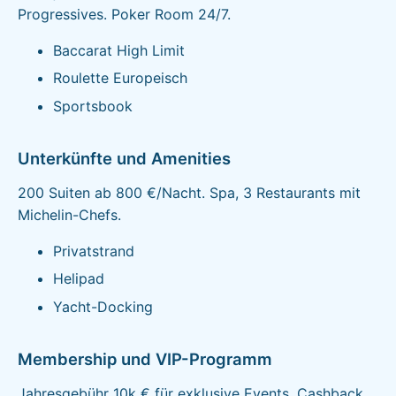
Progressives. Poker Room 24/7.
Baccarat High Limit
Roulette Europeisch
Sportsbook
Unterkünfte und Amenities
200 Suiten ab 800 €/Nacht. Spa, 3 Restaurants mit
Michelin-Chefs.
Privatstrand
Helipad
Yacht-Docking
Membership und VIP-Programm
Jahresgebühr 10k € für exklusive Events. Cashback