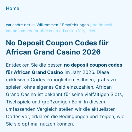
Home
carlandre.net — Willkommen
/
Empfehlungen
/
no deposit
coupon codes for african grand casino Vergleich
No Deposit Coupon Codes für
African Grand Casino 2026
Entdecken Sie die besten
no deposit coupon codes
für African Grand Casino
im Jahr 2026. Diese
exklusiven Codes ermöglichen es Ihnen, gratis zu
spielen, ohne eigenes Geld einzuzahlen. African
Grand Casino ist bekannt für seine vielfältigen Slots,
Tischspiele und großzügigen Boni. In diesem
umfassenden Vergleich stellen wir die aktuellsten
Codes vor, erklären die Bedingungen und zeigen, wie
Sie sie optimal nutzen können.