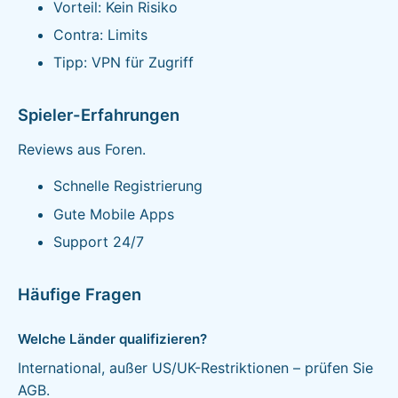
Vorteil: Kein Risiko
Contra: Limits
Tipp: VPN für Zugriff
Spieler-Erfahrungen
Reviews aus Foren.
Schnelle Registrierung
Gute Mobile Apps
Support 24/7
Häufige Fragen
Welche Länder qualifizieren?
International, außer US/UK-Restriktionen – prüfen Sie
AGB.