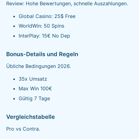
Review: Hohe Bewertungen, schnelle Auszahlungen.
Global Casino: 25$ Free
WorldWin: 50 Spins
InterPlay: 15€ No Dep
Bonus-Details und Regeln
Übliche Bedingungen 2026.
35x Umsatz
Max Win 100€
Gültig 7 Tage
Vergleichstabelle
Pro vs Contra.