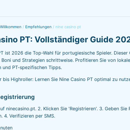
 Willkommen
/
Empfehlungen
/
nine casino pt
sino PT: Vollständiger Guide 20
T ist 2026 die Top-Wahl für portugiesische Spieler. Dieser 
 Boni und Strategien schrittweise. Profitieren Sie von lokal
 und PT-spezifischen Tipps.
r bis Highroller: Lernen Sie Nine Casino PT optimal zu nutz
Registrierung
uf ninecasino.pt. 2. Klicken Sie 'Registrieren'. 3. Geben Si
. 4. Verifizieren per SMS.
inuten