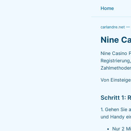
Home
carlandre.net —
Nine Ca
Nine Casino P
Registrierung,
Zahlmethoden
Von Einsteige
Schritt 1: 
1. Gehen Sie a
und Handy ein
Nur 2 M