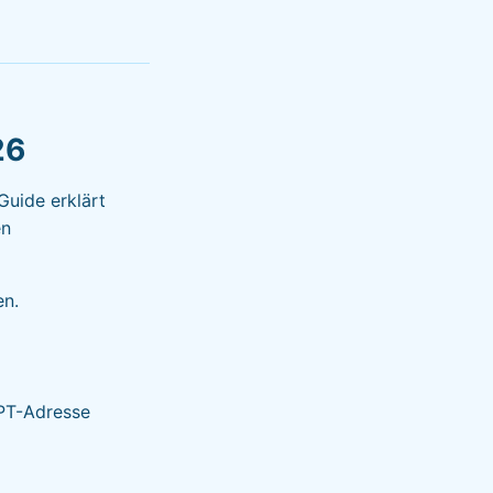
26
Guide erklärt
en
en.
e PT-Adresse