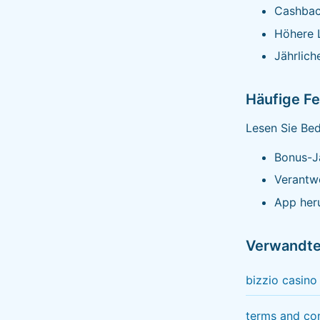
Cashba
Höhere 
Jährlich
Häufige F
Lesen Sie Bed
Bonus-Ja
Verantwo
App her
Verwandt
bizzio casino
terms and con