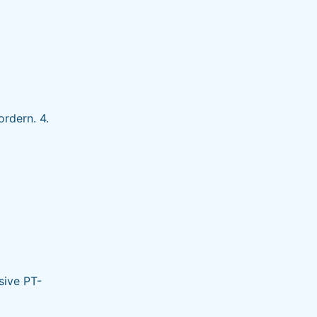
rdern. 4.
sive PT-