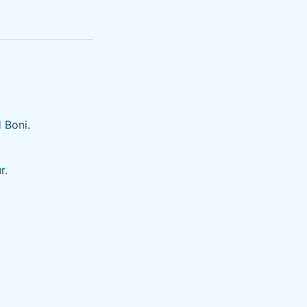
 Boni.
r.