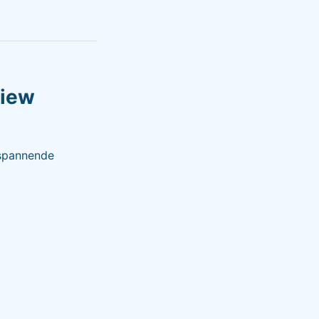
view
 spannende