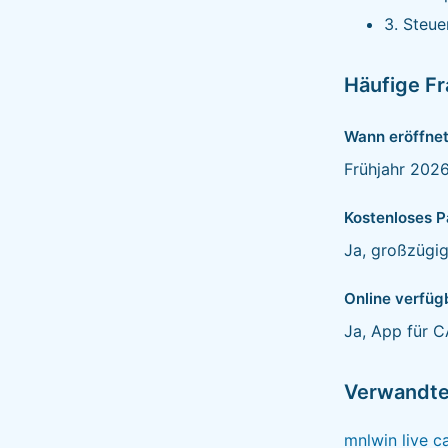
3. Steue
Häufige F
Wann eröffne
Frühjahr 2026
Kostenloses P
Ja, großzügig
Online verfüg
Ja, App für C
Verwandt
mnlwin live 