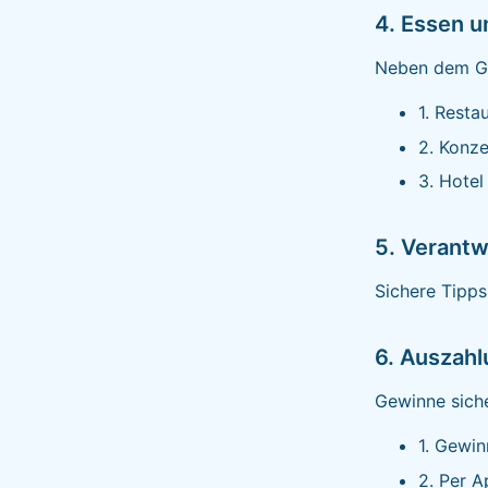
4. Essen u
Neben dem G
1. Resta
2. Konz
3. Hotel
5. Verantw
Sichere Tipps
6. Auszah
Gewinne siche
1. Gewin
2. Per A