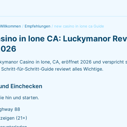
 Willkommen
/
Empfehlungen
/
new casino in ione ca Guide
sino in Ione CA: Luckymanor Re
2026
kymanor Casino in Ione, CA, eröffnet 2026 und verspricht
 Schritt-für-Schritt-Guide reviewt alles Wichtige.
 und Einchecken
e hin und starten.
ighway 88
rzeigen (21+)
erunterladen