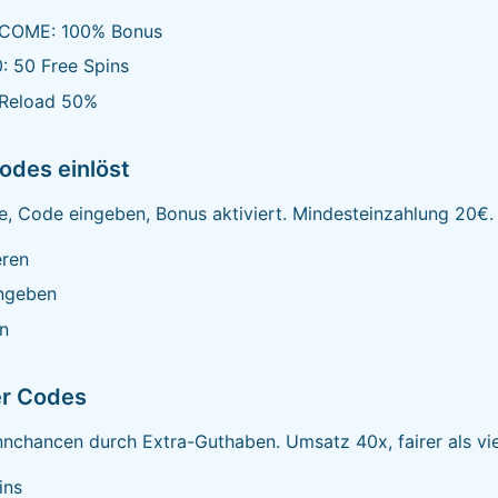
OME: 100% Bonus
 50 Free Spins
Reload 50%
odes einlöst
, Code eingeben, Bonus aktiviert. Mindesteinzahlung 20€.
eren
ngeben
n
er Codes
chancen durch Extra-Guthaben. Umsatz 40x, fairer als vie
ins