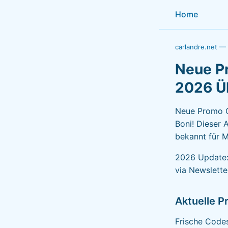
Home
carlandre.net —
Neue P
2026 Ü
Neue Promo C
Boni! Dieser 
bekannt für M
2026 Update:
via Newslette
Aktuelle 
Frische Code