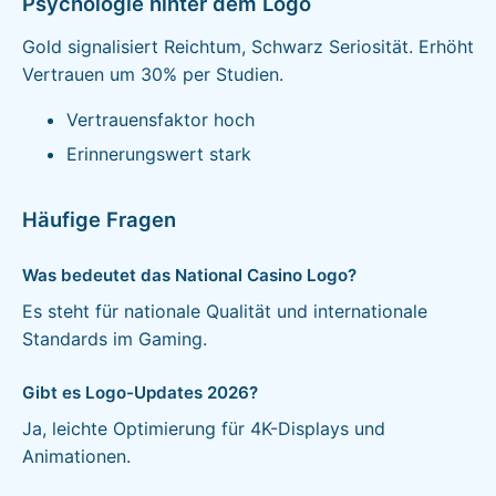
Psychologie hinter dem Logo
Gold signalisiert Reichtum, Schwarz Seriosität. Erhöht
Vertrauen um 30% per Studien.
Vertrauensfaktor hoch
Erinnerungswert stark
Häufige Fragen
Was bedeutet das National Casino Logo?
Es steht für nationale Qualität und internationale
Standards im Gaming.
Gibt es Logo-Updates 2026?
Ja, leichte Optimierung für 4K-Displays und
Animationen.