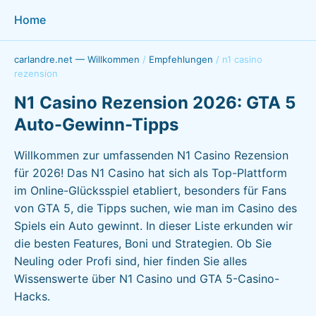
Home
carlandre.net — Willkommen
/
Empfehlungen
/
n1 casino
rezension
N1 Casino Rezension 2026: GTA 5
Auto-Gewinn-Tipps
Willkommen zur umfassenden N1 Casino Rezension
für 2026! Das N1 Casino hat sich als Top-Plattform
im Online-Glücksspiel etabliert, besonders für Fans
von GTA 5, die Tipps suchen, wie man im Casino des
Spiels ein Auto gewinnt. In dieser Liste erkunden wir
die besten Features, Boni und Strategien. Ob Sie
Neuling oder Profi sind, hier finden Sie alles
Wissenswerte über N1 Casino und GTA 5-Casino-
Hacks.