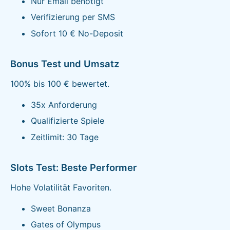
Nur Email benötigt
Verifizierung per SMS
Sofort 10 € No-Deposit
Bonus Test und Umsatz
100% bis 100 € bewertet.
35x Anforderung
Qualifizierte Spiele
Zeitlimit: 30 Tage
Slots Test: Beste Performer
Hohe Volatilität Favoriten.
Sweet Bonanza
Gates of Olympus