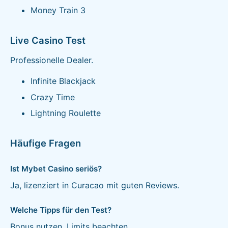
Money Train 3
Live Casino Test
Professionelle Dealer.
Infinite Blackjack
Crazy Time
Lightning Roulette
Häufige Fragen
Ist Mybet Casino seriös?
Ja, lizenziert in Curacao mit guten Reviews.
Welche Tipps für den Test?
Bonus nutzen, Limits beachten.