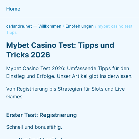
Home
carlandre.net — Willkommen
/
Empfehlungen
/
mybet casino test
Tipps
Mybet Casino Test: Tipps und
Tricks 2026
Mybet Casino Test 2026: Umfassende Tipps für den
Einstieg und Erfolge. Unser Artikel gibt Insiderwissen.
Von Registrierung bis Strategien für Slots und Live
Games.
Erster Test: Registrierung
Schnell und bonusfähig.