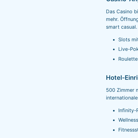
Das Casino bi
mehr. Öffnung
smart casual.
Slots mi
Live-Po
Roulett
Hotel-Ein
500 Zimmer mi
international
Infinity
Wellnes
Fitnesss