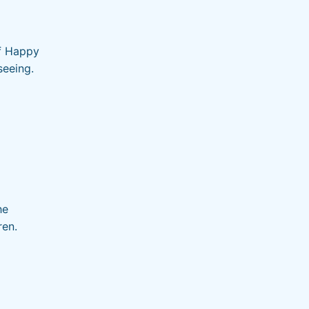
uf Happy
seeing.
he
ren.