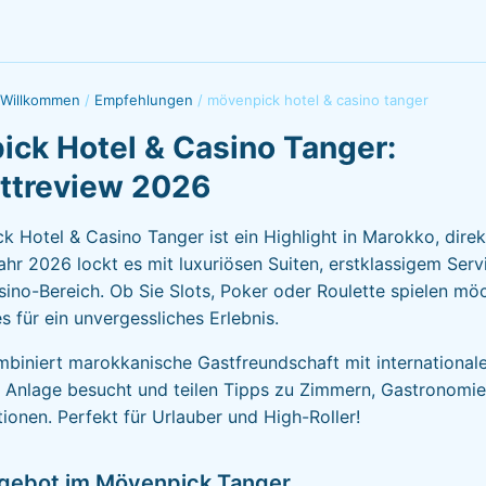
 Willkommen
/
Empfehlungen
/
mövenpick hotel & casino tanger
ck Hotel & Casino Tanger:
ttreview 2026
 Hotel & Casino Tanger ist ein Highlight in Marokko, dire
ahr 2026 lockt es mit luxuriösen Suiten, erstklassigem Ser
no-Bereich. Ob Sie Slots, Poker oder Roulette spielen möc
es für ein unvergessliches Erlebnis.
biniert marokkanische Gastfreundschaft mit international
e Anlage besucht und teilen Tipps zu Zimmern, Gastronomi
onen. Perfekt für Urlauber und High-Roller!
gebot im Mövenpick Tanger