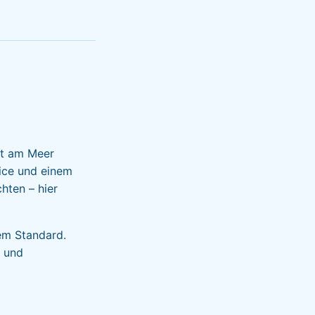
kt am Meer
vice und einem
hten – hier
em Standard.
e und