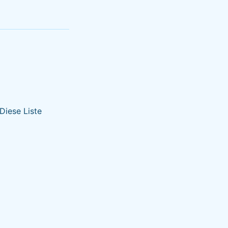
Diese Liste