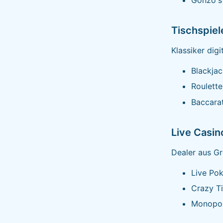
Tischspie
Klassiker digit
Blackjac
Roulette
Baccara
Live Casin
Dealer aus Gr
Live Pok
Crazy T
Monopol