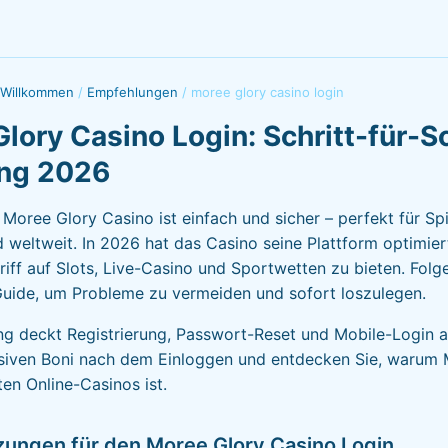
 Willkommen
/
Empfehlungen
/
moree glory casino login
lory Casino Login: Schritt-für-Sc
ung 2026
 Moree Glory Casino ist einfach und sicher – perfekt für Spi
d weltweit. In 2026 hat das Casino seine Plattform optimier
riff auf Slots, Live-Casino und Sportwetten zu bieten. Folg
 Guide, um Probleme zu vermeiden und sofort loszulegen.
ng deckt Registrierung, Passwort-Reset und Mobile-Login ab
usiven Boni nach dem Einloggen und entdecken Sie, warum 
ten Online-Casinos ist.
ungen für den Moree Glory Casino Login