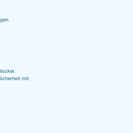
ngen.
locker.
icherheit mit