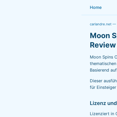
Home
carlandre.net —
Moon Sp
Review
Moon Spins Ca
thematischen 
Basierend auf
Dieser ausfüh
für Einsteiger
Lizenz und
Lizenziert in