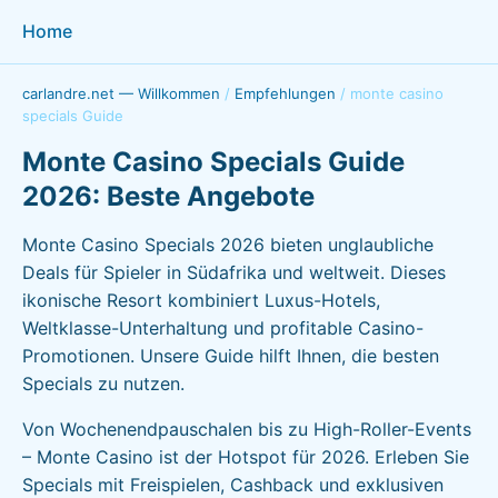
Home
carlandre.net — Willkommen
/
Empfehlungen
/
monte casino
specials Guide
Monte Casino Specials Guide
2026: Beste Angebote
Monte Casino Specials 2026 bieten unglaubliche
Deals für Spieler in Südafrika und weltweit. Dieses
ikonische Resort kombiniert Luxus-Hotels,
Weltklasse-Unterhaltung und profitable Casino-
Promotionen. Unsere Guide hilft Ihnen, die besten
Specials zu nutzen.
Von Wochenendpauschalen bis zu High-Roller-Events
– Monte Casino ist der Hotspot für 2026. Erleben Sie
Specials mit Freispielen, Cashback und exklusiven