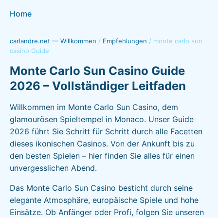
Home
carlandre.net — Willkommen
/
Empfehlungen
/
monte carlo sun
casino Guide
Monte Carlo Sun Casino Guide
2026 – Vollständiger Leitfaden
Willkommen im Monte Carlo Sun Casino, dem
glamourösen Spieltempel in Monaco. Unser Guide
2026 führt Sie Schritt für Schritt durch alle Facetten
dieses ikonischen Casinos. Von der Ankunft bis zu
den besten Spielen – hier finden Sie alles für einen
unvergesslichen Abend.
Das Monte Carlo Sun Casino besticht durch seine
elegante Atmosphäre, europäische Spiele und hohe
Einsätze. Ob Anfänger oder Profi, folgen Sie unseren