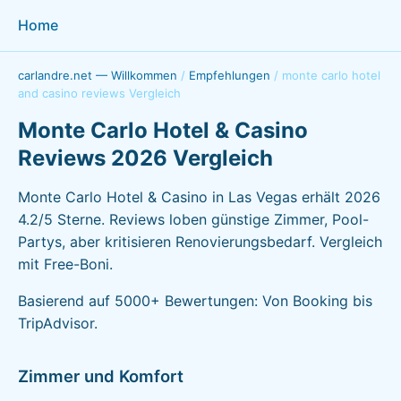
Home
carlandre.net — Willkommen
/
Empfehlungen
/
monte carlo hotel
and casino reviews Vergleich
Monte Carlo Hotel & Casino
Reviews 2026 Vergleich
Monte Carlo Hotel & Casino in Las Vegas erhält 2026
4.2/5 Sterne. Reviews loben günstige Zimmer, Pool-
Partys, aber kritisieren Renovierungsbedarf. Vergleich
mit Free-Boni.
Basierend auf 5000+ Bewertungen: Von Booking bis
TripAdvisor.
Zimmer und Komfort