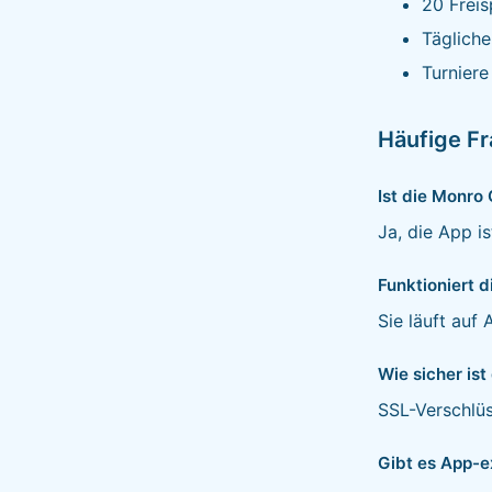
20 Freis
Täglich
Turniere
Häufige F
Ist die Monro
Ja, die App i
Funktioniert d
Sie läuft auf
Wie sicher is
SSL-Verschlüs
Gibt es App-e