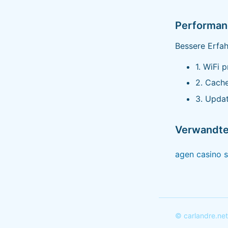
Performan
Bessere Erfah
1. WiFi p
2. Cache
3. Updat
Verwandt
agen casino 
© carlandre.ne