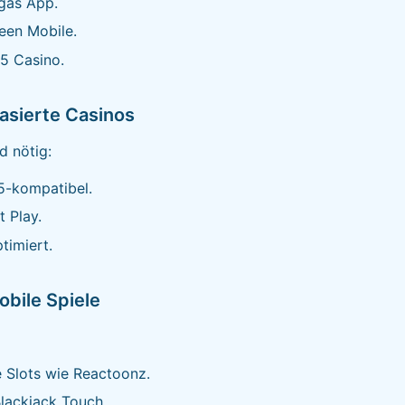
gas App.
een Mobile.
5 Casino.
asierte Casinos
d nötig:
5-kompatibel.
t Play.
timiert.
obile Spiele
e Slots wie Reactoonz.
Blackjack Touch.