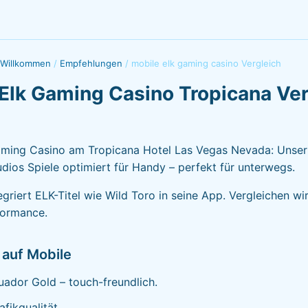
 Willkommen
/
Empfehlungen
/
mobile elk gaming casino Vergleich
Elk Gaming Casino Tropicana Ver
aming Casino am Tropicana Hotel Las Vegas Nevada: Unser
dios Spiele optimiert für Handy – perfekt für unterwegs.
egriert ELK-Titel wie Wild Toro in seine App. Vergleichen wir
formance.
 auf Mobile
uador Gold – touch-freundlich.
fikqualität.