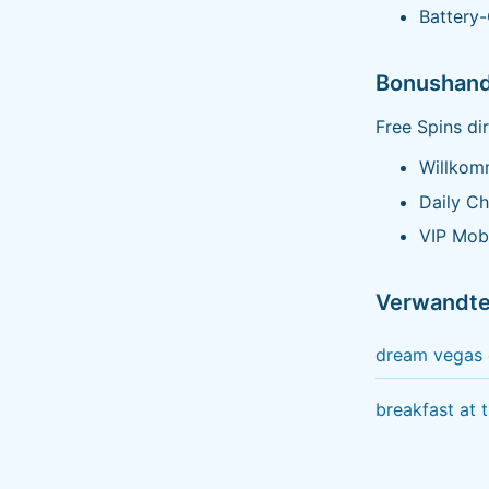
Battery
Bonushand
Free Spins dir
Willkom
Daily Ch
VIP Mobi
Verwandt
dream vegas c
breakfast at 