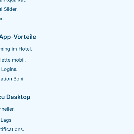
l Slider.
in
App-Vorteile
ming im Hotel.
lette mobil.
 Logins.
ation Boni
zu Desktop
neller.
 Lags.
ifications.