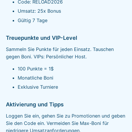
Code: RELOAD2026
Umsatz: 25x Bonus
Gültig 7 Tage
Treuepunkte und VIP-Level
Sammeln Sie Punkte für jeden Einsatz. Tauschen
gegen Boni. VIPs: Persönlicher Host.
100 Punkte = 1$
Monatliche Boni
Exklusive Turniere
Aktivierung und Tipps
Loggen Sie ein, gehen Sie zu Promotionen und geben
Sie den Code ein. Vermeiden Sie Max-Boni für
niedrigere Umsatzanforderungen.