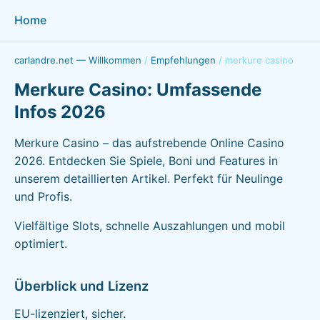
Home
carlandre.net — Willkommen
/
Empfehlungen
/
merkure casino
Merkure Casino: Umfassende
Infos 2026
Merkure Casino – das aufstrebende Online Casino
2026. Entdecken Sie Spiele, Boni und Features in
unserem detaillierten Artikel. Perfekt für Neulinge
und Profis.
Vielfältige Slots, schnelle Auszahlungen und mobil
optimiert.
Überblick und Lizenz
EU-lizenziert, sicher.